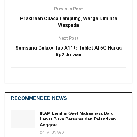
Previous Post
Prakiraan Cuaca Lampung, Warga Diminta
Waspada
Next Post
Samsung Galaxy Tab A11+: Tablet AI 5G Harga
Rp2 Jutaan
RECOMMENDED NEWS
IKAM Lamtim Gaet Mahasiswa Baru
Lewat Buka Bersama dan Pelantikan
Anggota
1 TAHUN AGO