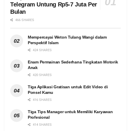
Telegram Untung Rp5-7 Juta Per
Bulan
466 SHARES
Mempercayai Weton Tulang Wangi dalam
Perspektif Islam
424 SHARES
Enam Permainan Sederhana Tingkatan Motorik
Anak
420 SHARES
Tiga Aplikasi Gratisan untuk Edit Video di
Ponsel Kamu
416 SHARES
Tiga Tips Manager untuk Memiliki Karyawan
Profesional
414 SHARES