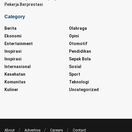
Pekerja Berprestasi
Category
Berita
Olahraga
Ekonomi
Opini
Entertainment
Otomotif
Inspirasi
Pendidikan
Inspirasi
Sepak Bola
Internasional
Sosial
Kesehatan
Sport
Komunitas
Teknologi
Kuliner
Uncategorized
About
Advertise
Careers
Contact