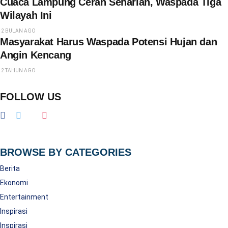
Cuaca Lampung Cerah Seharian, Waspada Tiga
Wilayah Ini
2 BULAN AGO
Masyarakat Harus Waspada Potensi Hujan dan
Angin Kencang
2 TAHUN AGO
FOLLOW US
BROWSE BY CATEGORIES
Berita
Ekonomi
Entertainment
Inspirasi
Inspirasi