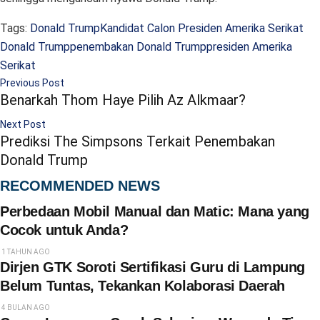
Tags:
Donald Trump
Kandidat Calon Presiden Amerika Serikat
Donald Trump
penembakan Donald Trump
presiden Amerika
Serikat
Previous Post
Benarkah Thom Haye Pilih Az Alkmaar?
Next Post
Prediksi The Simpsons Terkait Penembakan
Donald Trump
RECOMMENDED NEWS
Perbedaan Mobil Manual dan Matic: Mana yang
Cocok untuk Anda?
1 TAHUN AGO
Dirjen GTK Soroti Sertifikasi Guru di Lampung
Belum Tuntas, Tekankan Kolaborasi Daerah
4 BULAN AGO