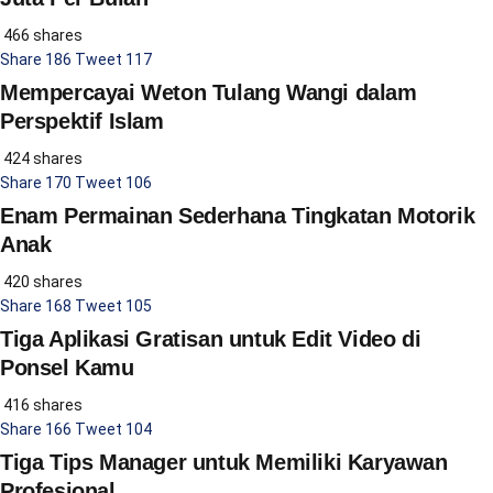
466 shares
Share
186
Tweet
117
Mempercayai Weton Tulang Wangi dalam
Perspektif Islam
424 shares
Share
170
Tweet
106
Enam Permainan Sederhana Tingkatan Motorik
Anak
420 shares
Share
168
Tweet
105
Tiga Aplikasi Gratisan untuk Edit Video di
Ponsel Kamu
416 shares
Share
166
Tweet
104
Tiga Tips Manager untuk Memiliki Karyawan
Profesional