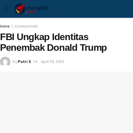
Home
Entertainment
FBI Ungkap Identitas
Penembak Donald Trump
by
Putri S
April 29, 2025