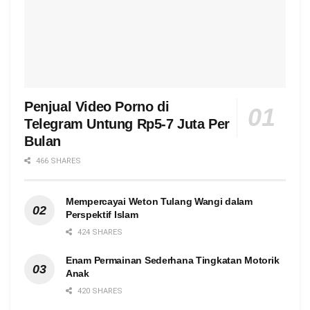
Penjual Video Porno di
Telegram Untung Rp5-7 Juta Per
Bulan
466 SHARES
Mempercayai Weton Tulang Wangi dalam
Perspektif Islam
424 SHARES
Enam Permainan Sederhana Tingkatan Motorik
Anak
420 SHARES