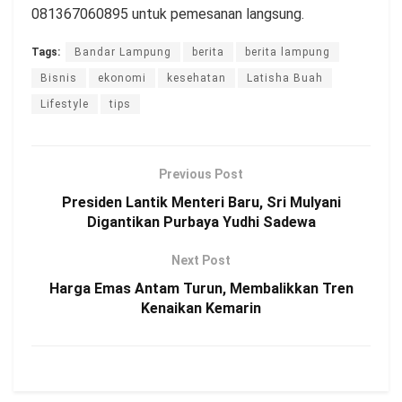
081367060895 untuk pemesanan langsung.
Tags:
Bandar Lampung
berita
berita lampung
Bisnis
ekonomi
kesehatan
Latisha Buah
Lifestyle
tips
Previous Post
Presiden Lantik Menteri Baru, Sri Mulyani
Digantikan Purbaya Yudhi Sadewa
Next Post
Harga Emas Antam Turun, Membalikkan Tren
Kenaikan Kemarin