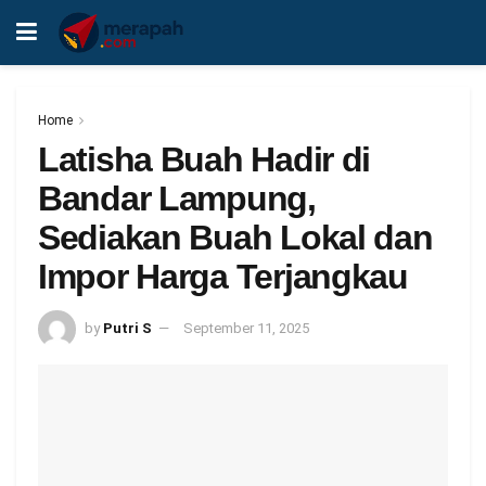
Home
Latisha Buah Hadir di
Bandar Lampung,
Sediakan Buah Lokal dan
Impor Harga Terjangkau
by
Putri S
September 11, 2025