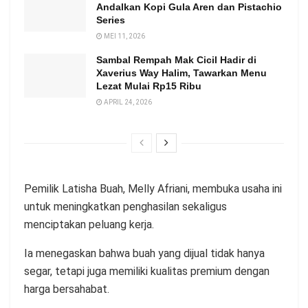
Andalkan Kopi Gula Aren dan Pistachio
Series
MEI 11, 2026
Sambal Rempah Mak Cicil Hadir di
Xaverius Way Halim, Tawarkan Menu
Lezat Mulai Rp15 Ribu
APRIL 24, 2026
Pemilik Latisha Buah, Melly Afriani, membuka usaha ini
untuk meningkatkan penghasilan sekaligus
menciptakan peluang kerja.
Ia menegaskan bahwa buah yang dijual tidak hanya
segar, tetapi juga memiliki kualitas premium dengan
harga bersahabat.