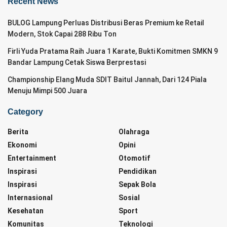
Recent News
BULOG Lampung Perluas Distribusi Beras Premium ke Retail
Modern, Stok Capai 288 Ribu Ton
Firli Yuda Pratama Raih Juara 1 Karate, Bukti Komitmen SMKN 9
Bandar Lampung Cetak Siswa Berprestasi
Championship Elang Muda SDIT Baitul Jannah, Dari 124 Piala
Menuju Mimpi 500 Juara
Category
Berita
Olahraga
Ekonomi
Opini
Entertainment
Otomotif
Inspirasi
Pendidikan
Inspirasi
Sepak Bola
Internasional
Sosial
Kesehatan
Sport
Komunitas
Teknologi