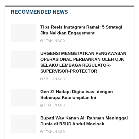
RECOMMENDED NEWS
Tips Reels Instagram Ramai: 5 Strategi
Jitu Naikkan Engagement
1 TAHUN AGO
URGENSI MENGETATKAN PENGAWASAN
OPERASIONAL PERBANKAN OLEH OJK
SELAKU LEMBAGA REGULATOR-
SUPERVISOR-PROTECTOR
3 BULAN AGO
Gen Z! Hadapi Digitalisasi dengan
Beberapa Keterampilan Ini
2 TAHUN AGO
Bupati Way Kanan Ali Rahman Meninggal
Dunia di RSUD Abdul Moeloek
1 TAHUN AGO