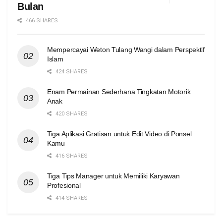
Bulan
466 SHARES
Mempercayai Weton Tulang Wangi dalam Perspektif
Islam
424 SHARES
Enam Permainan Sederhana Tingkatan Motorik
Anak
420 SHARES
Tiga Aplikasi Gratisan untuk Edit Video di Ponsel
Kamu
416 SHARES
Tiga Tips Manager untuk Memiliki Karyawan
Profesional
414 SHARES