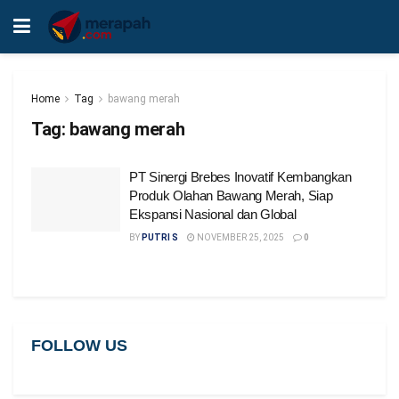
Home
Tag
bawang merah
Tag:
bawang merah
PT Sinergi Brebes Inovatif Kembangkan
Produk Olahan Bawang Merah, Siap
Ekspansi Nasional dan Global
BY
PUTRI S
NOVEMBER 25, 2025
0
FOLLOW US