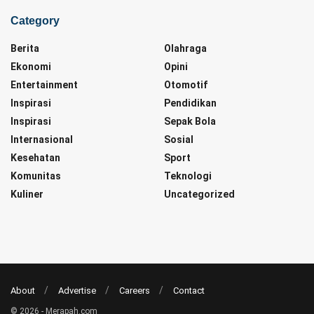
Category
Berita
Olahraga
Ekonomi
Opini
Entertainment
Otomotif
Inspirasi
Pendidikan
Inspirasi
Sepak Bola
Internasional
Sosial
Kesehatan
Sport
Komunitas
Teknologi
Kuliner
Uncategorized
About
Advertise
Careers
Contact
© 2026 - Merapah.com