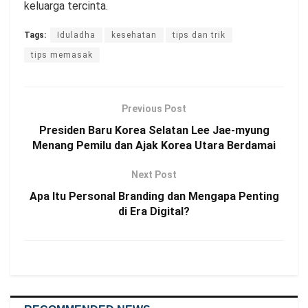
keluarga tercinta.
Tags:
Iduladha
kesehatan
tips dan trik
tips memasak
Previous Post
Presiden Baru Korea Selatan Lee Jae-myung
Menang Pemilu dan Ajak Korea Utara Berdamai
Next Post
Apa Itu Personal Branding dan Mengapa Penting
di Era Digital?