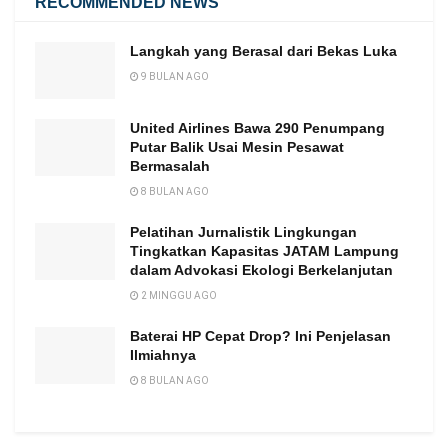
RECOMMENDED NEWS
Langkah yang Berasal dari Bekas Luka
9 BULAN AGO
United Airlines Bawa 290 Penumpang
Putar Balik Usai Mesin Pesawat
Bermasalah
8 BULAN AGO
Pelatihan Jurnalistik Lingkungan
Tingkatkan Kapasitas JATAM Lampung
dalam Advokasi Ekologi Berkelanjutan
2 MINGGU AGO
Baterai HP Cepat Drop? Ini Penjelasan
Ilmiahnya
8 BULAN AGO