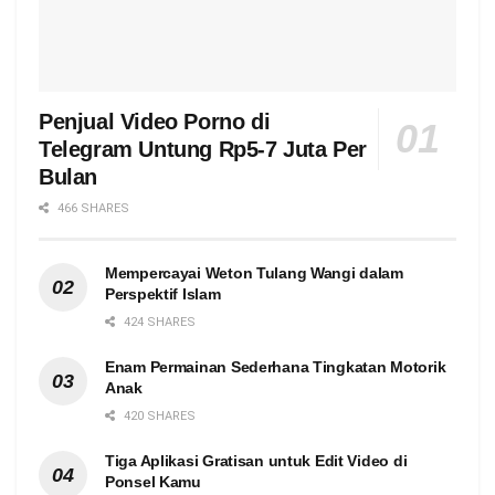
Penjual Video Porno di
Telegram Untung Rp5-7 Juta Per
Bulan
466 SHARES
Mempercayai Weton Tulang Wangi dalam
Perspektif Islam
424 SHARES
Enam Permainan Sederhana Tingkatan Motorik
Anak
420 SHARES
Tiga Aplikasi Gratisan untuk Edit Video di
Ponsel Kamu