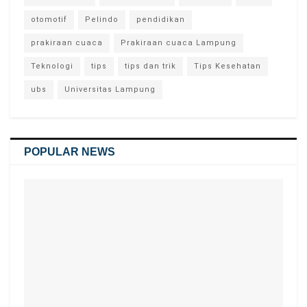
otomotif
Pelindo
pendidikan
prakiraan cuaca
Prakiraan cuaca Lampung
Teknologi
tips
tips dan trik
Tips Kesehatan
ubs
Universitas Lampung
POPULAR NEWS