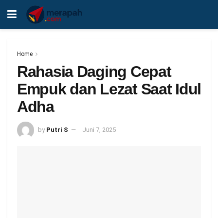
Home
Rahasia Daging Cepat
Empuk dan Lezat Saat Idul
Adha
by
Putri S
Juni 7, 2025