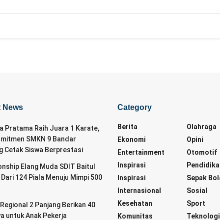
t News
Category
Berita
Olahraga
da Pratama Raih Juara 1 Karate,
omitmen SMKN 9 Bandar
Ekonomi
Opini
 Cetak Siswa Berprestasi
Entertainment
Otomotif
Inspirasi
Pendidika
nship Elang Muda SDIT Baitul
 Dari 124 Piala Menuju Mimpi 500
Inspirasi
Sepak Bol
Internasional
Sosial
Kesehatan
Sport
Regional 2 Panjang Berikan 40
a untuk Anak Pekerja
Komunitas
Teknolog