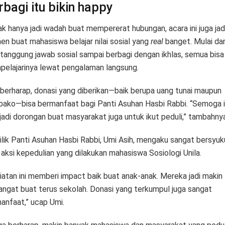
rbagi itu bikin happy
k hanya jadi wadah buat mempererat hubungan, acara ini juga jad
n buat mahasiswa belajar nilai sosial yang
real
banget. Mulai dar
 tanggung jawab sosial sampai berbagi dengan ikhlas, semua bisa
elajarinya lewat pengalaman langsung.
 berharap, donasi yang diberikan—baik berupa uang tunai maupun
ako—bisa bermanfaat bagi Panti Asuhan Hasbi Rabbi. “Semoga i
 jadi dorongan buat masyarakat juga untuk ikut peduli,” tambahnya
lik Panti Asuhan Hasbi Rabbi, Umi Asih, mengaku sangat bersyuk
 aksi kepedulian yang dilakukan mahasiswa Sosiologi Unila.
iatan ini memberi impact baik buat anak-anak. Mereka jadi makin
ngat buat terus sekolah. Donasi yang terkumpul juga sangat
anfaat,” ucap Umi.