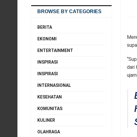
BROWSE BY CATEGORIES
BERITA
Menu
EKONOMI
supa
ENTERTAINMENT
“Sup
INSPIRASI
dari
INSPIRASI
ujarn
INTERNASIONAL
KESEHATAN
KOMUNITAS
KULINER
OLAHRAGA