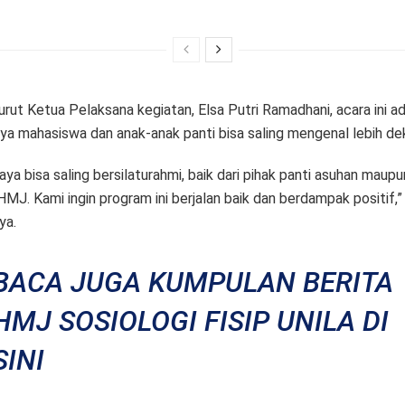
rut Ketua Pelaksana kegiatan, Elsa Putri Ramadhani, acara ini a
ya mahasiswa dan anak-anak panti bisa saling mengenal lebih de
aya bisa saling bersilaturahmi, baik dari pihak panti asuhan maupu
 HMJ. Kami ingin program ini berjalan baik dan berdampak positif,”
ya.
BACA JUGA KUMPULAN BERITA
HMJ SOSIOLOGI FISIP UNILA DI
SINI