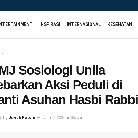
NTERTAINMENT
INSPIRASI
INTERNASIONAL
KESEHATAN
MJ Sosiologi Unila
ebarkan Aksi Peduli di
anti Asuhan Hasbi Rabb
by
Uswah Fatoni
Juni 7, 2025
in
Sosial