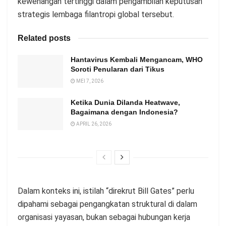
kewenangan tertinggi dalam pengambilan keputusan
strategis lembaga filantropi global tersebut.
Related posts
Hantavirus Kembali Mengancam, WHO
Soroti Penularan dari Tikus
MEI 7, 2026
Ketika Dunia Dilanda Heatwave,
Bagaimana dengan Indonesia?
APRIL 26, 2026
Dalam konteks ini, istilah “direkrut Bill Gates” perlu
dipahami sebagai pengangkatan struktural di dalam
organisasi yayasan, bukan sebagai hubungan kerja