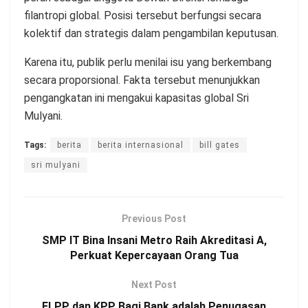
filantropi global. Posisi tersebut berfungsi secara
kolektif dan strategis dalam pengambilan keputusan.
Karena itu, publik perlu menilai isu yang berkembang
secara proporsional. Fakta tersebut menunjukkan
pengangkatan ini mengakui kapasitas global Sri
Mulyani.
Tags:
berita
berita internasional
bill gates
sri mulyani
Previous Post
SMP IT Bina Insani Metro Raih Akreditasi A,
Perkuat Kepercayaan Orang Tua
Next Post
FLPP dan KPP Bagi Bank adalah Penugasan