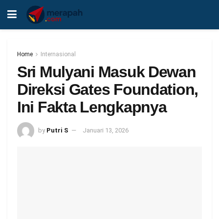
Home
Internasional
Sri Mulyani Masuk Dewan
Direksi Gates Foundation,
Ini Fakta Lengkapnya
by
Putri S
Januari 13, 2026