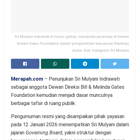
Sri Mulyani Indrawati di forum global, menandai perannya di Dewan
Direksi Gates Foundation dalam pengambilan keputusan filantropi
dunia. Dok; Instagram Sri Mulyani
Merapah.com
– Penunjukan Sri Mulyani Indrawati
sebagai anggota Dewan Direksi Bill & Melinda Gates
Foundation kemudian menjadi dasar munculnya
berbagai tafsir di ruang publik.
Pengumuman resmi yang disampaikan pihak yayasan
pada 12 Januari 2026 menempatkan Sri Mulyani dalam
jajaran
Governing Board
, yakni struktur dengan