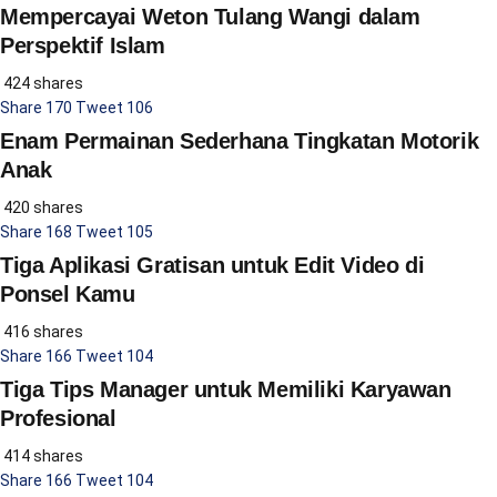
Mempercayai Weton Tulang Wangi dalam
Perspektif Islam
424 shares
Share
170
Tweet
106
Enam Permainan Sederhana Tingkatan Motorik
Anak
420 shares
Share
168
Tweet
105
Tiga Aplikasi Gratisan untuk Edit Video di
Ponsel Kamu
416 shares
Share
166
Tweet
104
Tiga Tips Manager untuk Memiliki Karyawan
Profesional
414 shares
Share
166
Tweet
104