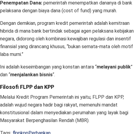
Penempatan Dana:
pemerintah menempatkan dananya di bank
pelaksana dengan biaya dana (cost of fund) yang murah.
Dengan demikian, program kredit pemerintah adalah kemitraan
hibrida di mana bank bertindak sebagai agen pelaksana kebijakan
negara, didorong oleh kombinasi kewajiban regulasi dan insentif
finansial yang dirancang khusus, “bukan semata-mata oleh motif
laba murni.”
Ini adalah keseimbangan yang konstan antara “
melayani publik
”
dan “
menjalankan bisnis
“.
Filosofi FLPP dan KPP
Melalui Kredit Program Pemerintah ini yaitu; FLPP dan KPP,
adalah wujud negara hadir bagi rakyat, memenuhi mandat
konstitusional dalam menyediakan perumahan yang layak bagi
Masyarakat Berpenghasilan Rendah (MBR).
Tags:
flpp
kpp
Perbankan