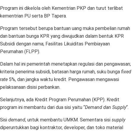
Program ini dikelola oleh Kementrian PKP dan turut terlibat
kementrian PU serta BP Tapera.
Program tersebut berupa bantuan uang muka pembelian rumah
dan bantuan bunga KPR yang diwujudkan dalam bentuk KPR
Subsidi dengan nama; Fasilitas Likuiditas Pembiayaan
Perumahan (FLPP).
Dalam hal ini pemerintah menetapkan regulasi dan pengawasan;
kriteria penerima subsidi, batasan harga rumah, suku bunga
fixed
rate
5%, dan jangka waktu kredit. Pengawasan mengawasi
pelaksanaan disisi perbankan.
Selanjutnya, ada Kredit Program Perumahan (KPP). Kredit
program ini membantu dari dua sisi yaitu “
Demand dan Supply
“.
Sisi
demand
, untuk membantu UMKM. Sementara sisi
supply
diperuntukkan bagi kontraktor, developer, dan toko material