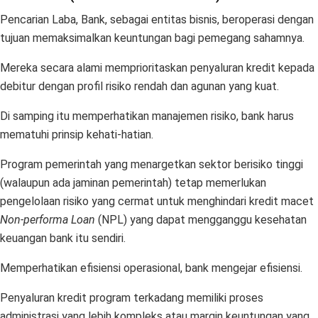
Pencarian Laba, Bank, sebagai entitas bisnis, beroperasi dengan
tujuan memaksimalkan keuntungan bagi pemegang sahamnya.
Mereka secara alami memprioritaskan penyaluran kredit kepada
debitur dengan profil risiko rendah dan agunan yang kuat.
Di samping itu memperhatikan manajemen risiko, bank harus
mematuhi prinsip kehati-hatian.
Program pemerintah yang menargetkan sektor berisiko tinggi
(walaupun ada jaminan pemerintah) tetap memerlukan
pengelolaan risiko yang cermat untuk menghindari kredit macet
Non-performa Loan
(NPL) yang dapat mengganggu kesehatan
keuangan bank itu sendiri.
Memperhatikan efisiensi operasional, bank mengejar efisiensi.
Penyaluran kredit program terkadang memiliki proses
administrasi yang lebih kompleks atau margin keuntungan yang