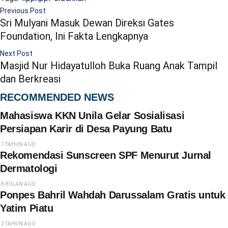
Previous Post
Sri Mulyani Masuk Dewan Direksi Gates
Foundation, Ini Fakta Lengkapnya
Next Post
Masjid Nur Hidayatulloh Buka Ruang Anak Tampil
dan Berkreasi
RECOMMENDED NEWS
Mahasiswa KKN Unila Gelar Sosialisasi
Persiapan Karir di Desa Payung Batu
1 TAHUN AGO
Rekomendasi Sunscreen SPF Menurut Jurnal
Dermatologi
8 BULAN AGO
Ponpes Bahril Wahdah Darussalam Gratis untuk
Yatim Piatu
2 TAHUN AGO