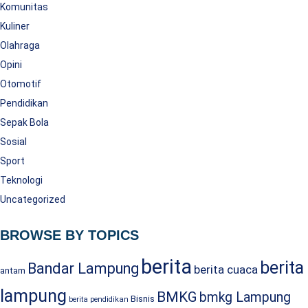
Komunitas
Kuliner
Olahraga
Opini
Otomotif
Pendidikan
Sepak Bola
Sosial
Sport
Teknologi
Uncategorized
BROWSE BY TOPICS
berita
berita
Bandar Lampung
berita cuaca
antam
lampung
BMKG
bmkg Lampung
Bisnis
berita pendidikan