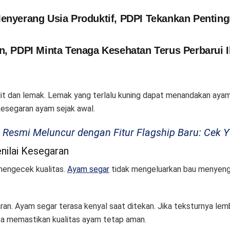
enyerang Usia Produktif, PDPI Tekankan Pentin
n, PDPI Minta Tenaga Kesehatan Terus Perbarui
kulit dan lemak. Lemak yang terlalu kuning dapat menandakan ay
kesegaran ayam sejak awal.
o Resmi Meluncur dengan Fitur Flagship Baru: Cek Y
nilai Kesegaran
mengecek kualitas.
Ayam segar
tidak mengeluarkan bau menyeng
n. Ayam segar terasa kenyal saat ditekan. Jika teksturnya lemb
bisa memastikan kualitas ayam tetap aman.