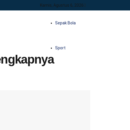
Kamis, Agustus 6, 2026
Sepak Bola
Sport
Lengkapnya