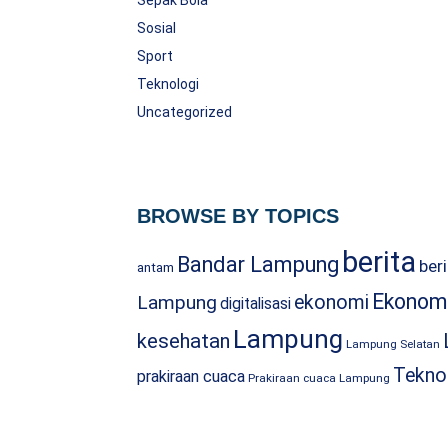
Sepak Bola
Sosial
Sport
Teknologi
Uncategorized
BROWSE BY TOPICS
berita
Bandar Lampung
ber
antam
Ekonomi
Lampung
ekonomi
digitalisasi
Lampung
kesehatan
Lampung Selatan
Tekno
prakiraan cuaca
Prakiraan cuaca Lampung