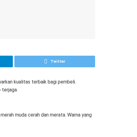
Twitter
rkan kualitas terbaik bagi pembeli.
 terjaga.
 merah muda cerah dan merata. Warna yang