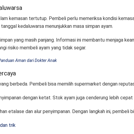
aluwarsa
lam kemasan tertutup. Pembeli perlu memeriksa kondisi kemas
tu, tanggal kedaluwarsa menunjukkan masa simpan ayam.
simpan yang masih panjang. Informasi ini membantu menjaga ke
ngi risiko membeli ayam yang tidak segar.
Panduan Aman dari Dokter Anak
percaya
ang berbeda. Pembeli bisa memilih supermarket dengan reputasi
impanan dengan ketat. Stok ayam juga cenderung lebih cepat be
sihan etalase dan alur penyimpanan. Dengan langkah ini, pembeli
 dan trik