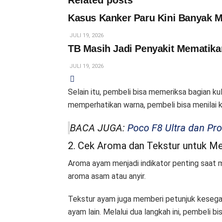
Related posts
Kasus Kanker Paru Kini Banyak M
JULI 19, 2026
TB Masih Jadi Penyakit Mematika
JULI 19, 2026
Selain itu, pembeli bisa memeriksa bagian 
memperhatikan warna, pembeli bisa menilai 
BACA JUGA:
Poco F8 Ultra dan Pr
2. Cek Aroma dan Tekstur untuk Me
Aroma ayam menjadi indikator penting saat 
aroma asam atau anyir.
Tekstur ayam juga memberi petunjuk kesegara
ayam lain. Melalui dua langkah ini, pembeli 