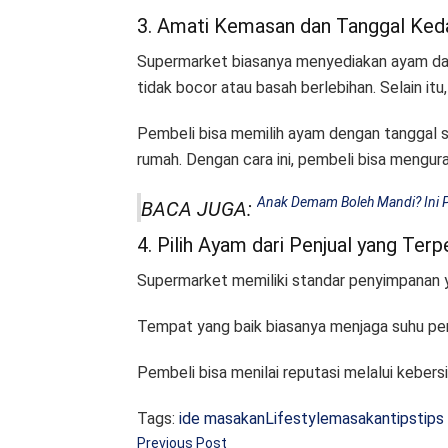
3. Amati Kemasan dan Tanggal Ked
Supermarket biasanya menyediakan ayam da
tidak bocor atau basah berlebihan. Selain i
Pembeli bisa memilih ayam dengan tanggal 
rumah. Dengan cara ini, pembeli bisa mengura
Anak Demam Boleh Mandi? Ini 
BACA JUGA:
4. Pilih Ayam dari Penjual yang Ter
Supermarket memiliki standar penyimpanan y
Tempat yang baik biasanya menjaga suhu peny
Pembeli bisa menilai reputasi melalui keber
Tags:
ide masakan
Lifestyle
masakan
tips
tips
Previous Post