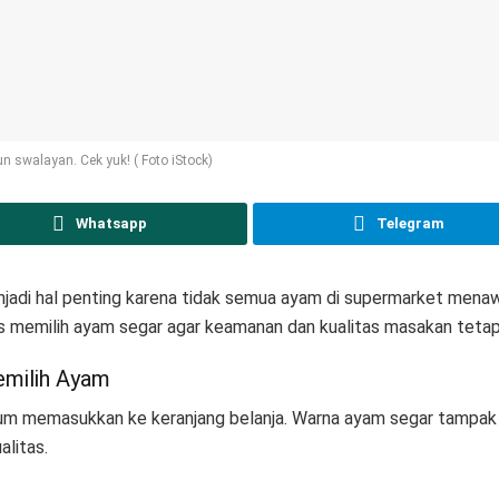
 swalayan. Cek yuk! ( Foto iStock)
Whatsapp
Telegram
njadi hal penting karena tidak semua ayam di supermarket menawa
s memilih ayam segar agar keamanan dan kualitas masakan tetap
emilih Ayam
um memasukkan ke keranjang belanja. Warna ayam segar tampak
litas.