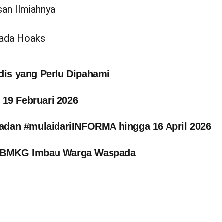
san Ilmiahnya
pada Hoaks
dis yang Perlu Dipahami
19 Februari 2026
dan #mulaidariINFORMA hingga 16 April 2026
g, BMKG Imbau Warga Waspada