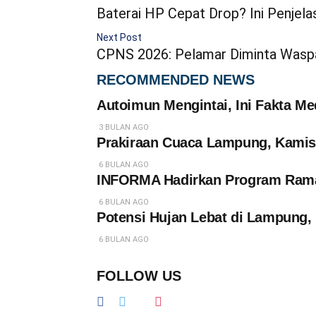
Baterai HP Cepat Drop? Ini Penjela
Next Post
CPNS 2026: Pelamar Diminta Was
RECOMMENDED NEWS
Autoimun Mengintai, Ini Fakta Me
3 BULAN AGO
Prakiraan Cuaca Lampung, Kamis 
6 BULAN AGO
INFORMA Hadirkan Program Rama
6 BULAN AGO
Potensi Hujan Lebat di Lampun
6 BULAN AGO
FOLLOW US