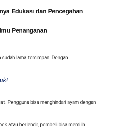
gnya Edukasi dan Pencegahan
 Ilmu Penanganan
am sudah lama tersimpan. Dengan
uk!
at. Pengguna bisa menghindari ayam dengan
ek atau berlendir, pembeli bisa memilih