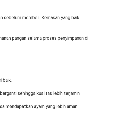
an sebelum membeli. Kemasan yang baik
amanan pangan selama proses penyimpanan di
 baik.
rganti sehingga kualitas lebih terjamin.
 bisa mendapatkan ayam yang lebih aman.