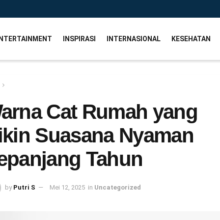
NTERTAINMENT
INSPIRASI
INTERNASIONAL
KESEHATAN
arna Cat Rumah yang
ikin Suasana Nyaman
epanjang Tahun
by
Putri S
Mei 12, 2025
in
Uncategorized