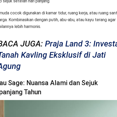
p sejuk setelah hari panjang.
 muda cocok digunakan di kamar tidur, ruang kerja, atau ruang sant
arga. Kombinasikan dengan putih, abu-abu, atau kayu terang agar
ilannya lebih harmonis.
BACA JUGA:
Praja Land 3: Invest
Tanah Kavling Eksklusif di Jati
Agung
jau Sage: Nuansa Alami dan Sejuk
panjang Tahun