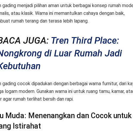
h gading menjadi pilihan aman untuk berbagai konsep rumah mode
malis, atau klasik. Warna ini memantulkan cahaya dengan baik,
uat rumah terang dan terasa lebih lapang.
BACA JUGA:
Tren Third Place:
Nongkrong di Luar Rumah Jadi
Kebutuhan
h gading cocok dipadukan dengan berbagai warna furnitur, dari ka
ga logam modern. Gunakan warna ini untuk ruang tamu, kamar, ata
 agar rumah terlihat bersih dan rapi.
ru Muda: Menenangkan dan Cocok untuk
ang Istirahat