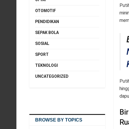
Puti
OTOMOTIF
mini
memb
PENDIDIKAN
SEPAK BOLA
SOSIAL
SPORT
TEKNOLOGI
UNCATEGORIZED
Puti
hing
dapur
Bi
BROWSE BY TOPICS
Ru