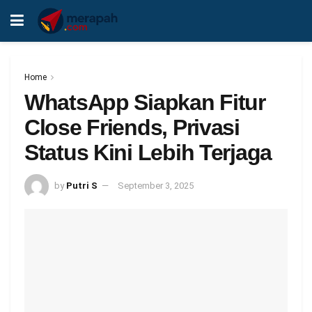
Home
WhatsApp Siapkan Fitur
Close Friends, Privasi
Status Kini Lebih Terjaga
by
Putri S
September 3, 2025