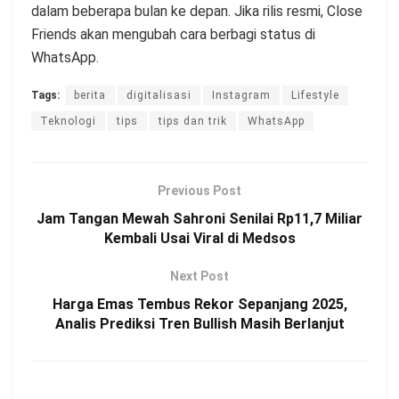
dalam beberapa bulan ke depan. Jika rilis resmi, Close
Friends akan mengubah cara berbagi status di
WhatsApp.
Tags:
berita
digitalisasi
Instagram
Lifestyle
Teknologi
tips
tips dan trik
WhatsApp
Previous Post
Jam Tangan Mewah Sahroni Senilai Rp11,7 Miliar
Kembali Usai Viral di Medsos
Next Post
Harga Emas Tembus Rekor Sepanjang 2025,
Analis Prediksi Tren Bullish Masih Berlanjut