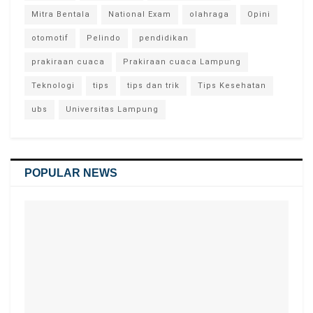
Mitra Bentala
National Exam
olahraga
Opini
otomotif
Pelindo
pendidikan
prakiraan cuaca
Prakiraan cuaca Lampung
Teknologi
tips
tips dan trik
Tips Kesehatan
ubs
Universitas Lampung
POPULAR NEWS