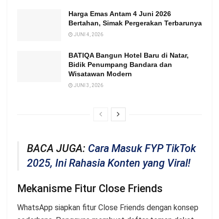
Harga Emas Antam 4 Juni 2026
Bertahan, Simak Pergerakan Terbarunya
JUNI 4, 2026
BATIQA Bangun Hotel Baru di Natar,
Bidik Penumpang Bandara dan
Wisatawan Modern
JUNI 3, 2026
BACA JUGA:
Cara Masuk FYP TikTok
2025, Ini Rahasia Konten yang Viral!
Mekanisme Fitur Close Friends
WhatsApp siapkan fitur Close Friends dengan konsep