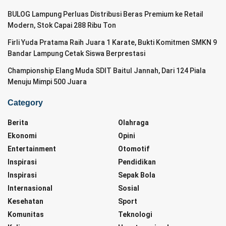
BULOG Lampung Perluas Distribusi Beras Premium ke Retail
Modern, Stok Capai 288 Ribu Ton
Firli Yuda Pratama Raih Juara 1 Karate, Bukti Komitmen SMKN 9
Bandar Lampung Cetak Siswa Berprestasi
Championship Elang Muda SDIT Baitul Jannah, Dari 124 Piala
Menuju Mimpi 500 Juara
Category
Berita
Olahraga
Ekonomi
Opini
Entertainment
Otomotif
Inspirasi
Pendidikan
Inspirasi
Sepak Bola
Internasional
Sosial
Kesehatan
Sport
Komunitas
Teknologi