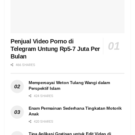
Penjual Video Porno di
Telegram Untung Rp5-7 Juta Per
Bulan
466 SHARES
Mempercayai Weton Tulang Wangi dalam
Perspektif Islam
424 SHARES
Enam Permainan Sederhana Tingkatan Motorik
Anak
420 SHARES
Tiga Aplikasi Gratisan untuk Edit Video di