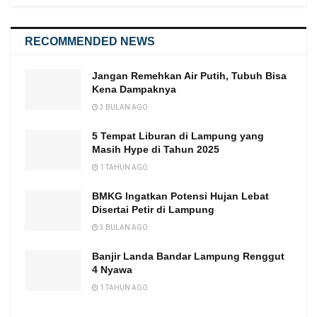
RECOMMENDED NEWS
Jangan Remehkan Air Putih, Tubuh Bisa
Kena Dampaknya
3 BULAN AGO
5 Tempat Liburan di Lampung yang
Masih Hype di Tahun 2025
1 TAHUN AGO
BMKG Ingatkan Potensi Hujan Lebat
Disertai Petir di Lampung
3 BULAN AGO
Banjir Landa Bandar Lampung Renggut
4 Nyawa
1 TAHUN AGO