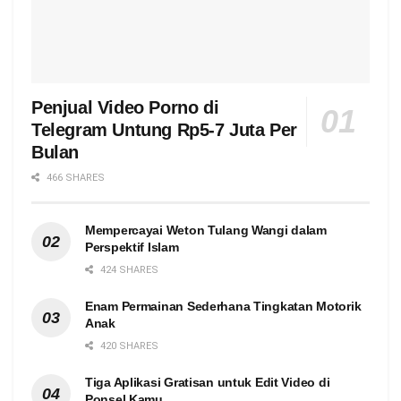
Penjual Video Porno di
Telegram Untung Rp5-7 Juta Per
Bulan
466 SHARES
Mempercayai Weton Tulang Wangi dalam
Perspektif Islam
424 SHARES
Enam Permainan Sederhana Tingkatan Motorik
Anak
420 SHARES
Tiga Aplikasi Gratisan untuk Edit Video di
Ponsel Kamu