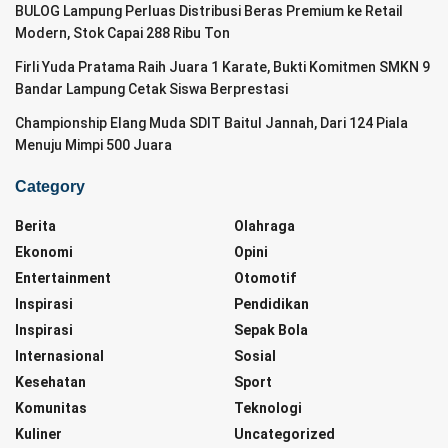
BULOG Lampung Perluas Distribusi Beras Premium ke Retail
Modern, Stok Capai 288 Ribu Ton
Firli Yuda Pratama Raih Juara 1 Karate, Bukti Komitmen SMKN 9
Bandar Lampung Cetak Siswa Berprestasi
Championship Elang Muda SDIT Baitul Jannah, Dari 124 Piala
Menuju Mimpi 500 Juara
Category
Berita
Olahraga
Ekonomi
Opini
Entertainment
Otomotif
Inspirasi
Pendidikan
Inspirasi
Sepak Bola
Internasional
Sosial
Kesehatan
Sport
Komunitas
Teknologi
Kuliner
Uncategorized