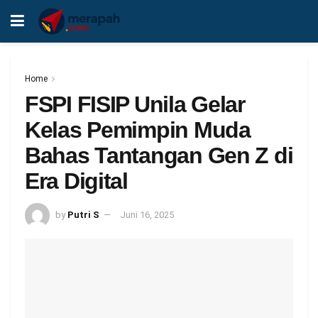
Home
FSPI FISIP Unila Gelar
Kelas Pemimpin Muda
Bahas Tantangan Gen Z di
Era Digital
by
Putri S
Juni 16, 2025