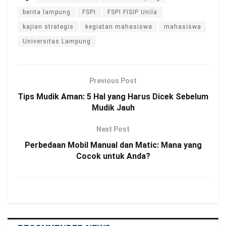
berita lampung
FSPI
FSPI FISIP Unila
kajian strategis
kegiatan mahasiswa
mahasiswa
Universitas Lampung
Previous Post
Tips Mudik Aman: 5 Hal yang Harus Dicek Sebelum
Mudik Jauh
Next Post
Perbedaan Mobil Manual dan Matic: Mana yang
Cocok untuk Anda?