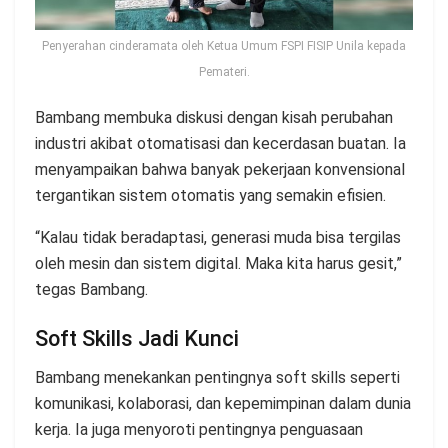
Penyerahan cinderamata oleh Ketua Umum FSPI FISIP Unila kepada
Pemateri.
Bambang membuka diskusi dengan kisah perubahan
industri akibat otomatisasi dan kecerdasan buatan. Ia
menyampaikan bahwa banyak pekerjaan konvensional
tergantikan sistem otomatis yang semakin efisien.
“Kalau tidak beradaptasi, generasi muda bisa tergilas
oleh mesin dan sistem digital. Maka kita harus gesit,”
tegas Bambang.
Soft Skills Jadi Kunci
Bambang menekankan pentingnya soft skills seperti
komunikasi, kolaborasi, dan kepemimpinan dalam dunia
kerja. Ia juga menyoroti pentingnya penguasaan