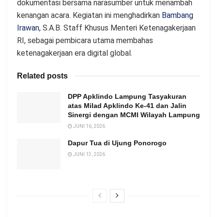
dokumentasi bersama narasumber untuk menambah
kenangan acara. Kegiatan ini menghadirkan
Bambang
Irawan
, S.A.B. Staff Khusus Menteri Ketenagakerjaan
RI, sebagai pembicara utama membahas
ketenagakerjaan era digital global.
Related posts
DPP Apklindo Lampung Tasyakuran
atas Milad Apklindo Ke-41 dan Jalin
Sinergi dengan MCMI Wilayah Lampung
JUNI 16, 2026
Dapur Tua di Ujung Ponorogo
JUNI 13, 2026