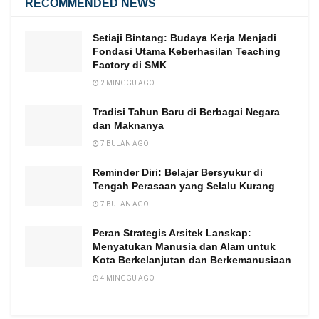
RECOMMENDED NEWS
Setiaji Bintang: Budaya Kerja Menjadi
Fondasi Utama Keberhasilan Teaching
Factory di SMK
2 MINGGU AGO
Tradisi Tahun Baru di Berbagai Negara
dan Maknanya
7 BULAN AGO
Reminder Diri: Belajar Bersyukur di
Tengah Perasaan yang Selalu Kurang
7 BULAN AGO
Peran Strategis Arsitek Lanskap:
Menyatukan Manusia dan Alam untuk
Kota Berkelanjutan dan Berkemanusiaan
4 MINGGU AGO