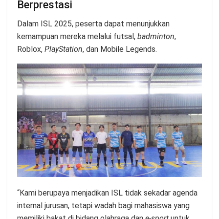
Berprestasi
Dalam ISL 2025, peserta dapat menunjukkan
kemampuan mereka melalui futsal,
badminton
,
Roblox,
PlayStation
, dan Mobile Legends.
“Kami berupaya menjadikan ISL tidak sekadar agenda
internal jurusan, tetapi wadah bagi mahasiswa yang
memiliki bakat di bidang olahraga dan
e-sport
untuk