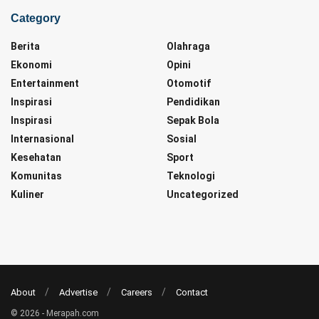
Category
Berita
Olahraga
Ekonomi
Opini
Entertainment
Otomotif
Inspirasi
Pendidikan
Inspirasi
Sepak Bola
Internasional
Sosial
Kesehatan
Sport
Komunitas
Teknologi
Kuliner
Uncategorized
About
Advertise
Careers
Contact
© 2026 - Merapah.com