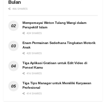
Bulan
466 SHARES
Mempercayai Weton Tulang Wangi dalam
Perspektif Islam
424 SHARES
Enam Permainan Sederhana Tingkatan Motorik
Anak
420 SHARES
Tiga Aplikasi Gratisan untuk Edit Video di
Ponsel Kamu
416 SHARES
Tiga Tips Manager untuk Memiliki Karyawan
Profesional
414 SHARES