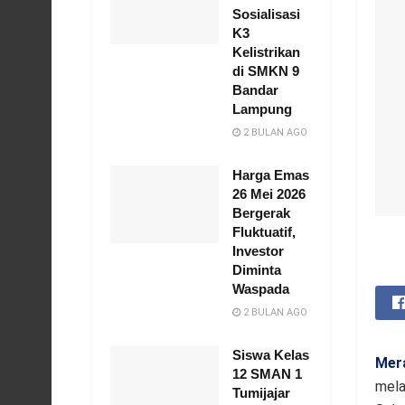
Sosialisasi
K3
Kelistrikan
di SMKN 9
Bandar
Lampung
2 BULAN AGO
Harga Emas
26 Mei 2026
Bergerak
Fluktuatif,
Investor
Diminta
Waspada
2 BULAN AGO
Siswa Kelas
Mer
12 SMAN 1
mela
Tumijajar