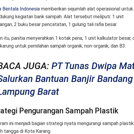
a Bentala Indonesia
memberikan sejumlah alat operasional untuk
ukung kegiatan bank sampah. Alat tersebut meliputi: 1 unit
angan, 2 buku besar pencatatan, 1 gulung tali rafia besar.
in itu, panitia menyerahkan 1 kotak pena, 1 unit kalkulator besar, 
 karung untuk pemilahan sampah organik, non-organik, dan B3.
BACA JUGA:
PT Tunas Dwipa Mat
Salurkan Bantuan Banjir Bandang 
Lampung Barat
rategi Pengurangan Sampah Plastik
ram ini menjadi bagian strategi nyata mengurangi sampah plastik
h tangga di Kota Karang.