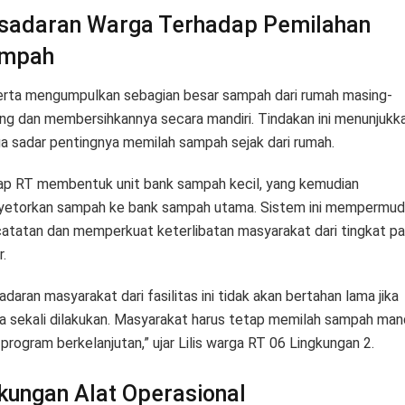
sadaran Warga Terhadap Pemilahan
mpah
rta mengumpulkan sebagian besar sampah dari rumah masing-
ng dan membersihkannya secara mandiri. Tindakan ini menunjukk
a sadar pentingnya memilah sampah sejak dari rumah.
ap RT membentuk unit bank sampah kecil, yang kemudian
etorkan sampah ke bank sampah utama. Sistem ini mempermud
atatan dan memperkuat keterlibatan masyarakat dari tingkat pa
.
adaran masyarakat dari fasilitas ini tidak akan bertahan lama jika
a sekali dilakukan. Masyarakat harus tetap memilah sampah mand
 program berkelanjutan,” ujar Lilis warga RT 06 Lingkungan 2.
kungan Alat Operasional