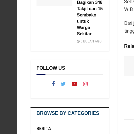
Seba
Bagikan 346
Takjil dan 15
WIB.
Sembako
untuk
Dari
Warga
ting
Sekitar
5 BULAN AGO
Rela
FOLLOW US
BROWSE BY CATEGORIES
BERITA