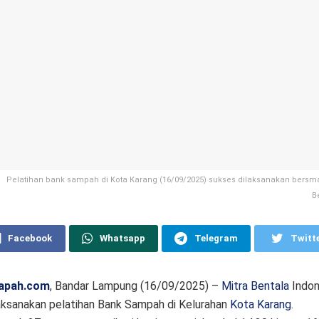
Pelatihan bank sampah di Kota Karang (16/09/2025) sukses dilaksanakan bersma
B
Facebook
Whatsapp
Telegram
Twitt
apah.com
, Bandar Lampung (16/09/2025) –
Mitra Bentala
Indon
ksanakan pelatihan Bank Sampah di Kelurahan
Kota Karang
.