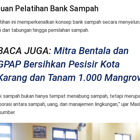
juan Pelatihan Bank Sampah
tihan ini memperkenalkan konsep bank sampah secara menyeluru
i dari tabungan hingga pemilahan sampah.
BACA JUGA:
Mitra Bentala dan
GPAP Bersihkan Pesisir Kota
Karang dan Tanam 1.000 Mangro
k sampah bukan hanya tempat menabung sampah, tetapi merup
borasi antara sampah, uang, dan manajemen lingkungan,” ujar Mas
sumber.