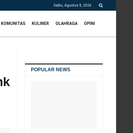
Sabtu, Agustus 8, 2026
KOMUNITAS
KULINER
OLAHRAGA
OPINI
POPULAR NEWS
nk