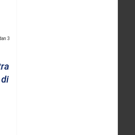
dan 3
ra
di