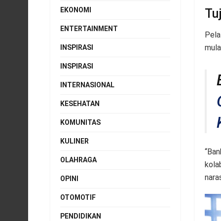
EKONOMI
Tu
ENTERTAINMENT
Pela
mula
INSPIRASI
INSPIRASI
INTERNASIONAL
KESEHATAN
KOMUNITAS
KULINER
“Ban
OLAHRAGA
kola
nara
OPINI
OTOMOTIF
PENDIDIKAN