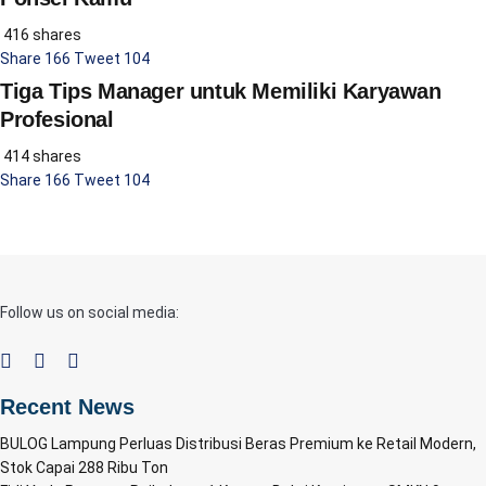
416 shares
Share
166
Tweet
104
Tiga Tips Manager untuk Memiliki Karyawan
Profesional
414 shares
Share
166
Tweet
104
Follow us on social media:
Recent News
BULOG Lampung Perluas Distribusi Beras Premium ke Retail Modern,
Stok Capai 288 Ribu Ton