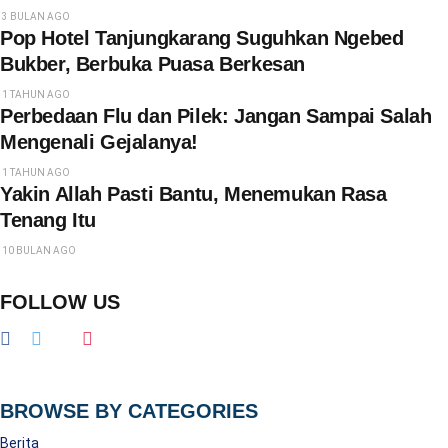
3 BULAN AGO
Pop Hotel Tanjungkarang Suguhkan Ngebed
Bukber, Berbuka Puasa Berkesan
1 TAHUN AGO
Perbedaan Flu dan Pilek: Jangan Sampai Salah
Mengenali Gejalanya!
1 TAHUN AGO
Yakin Allah Pasti Bantu, Menemukan Rasa
Tenang Itu
10 BULAN AGO
FOLLOW US
BROWSE BY CATEGORIES
Berita