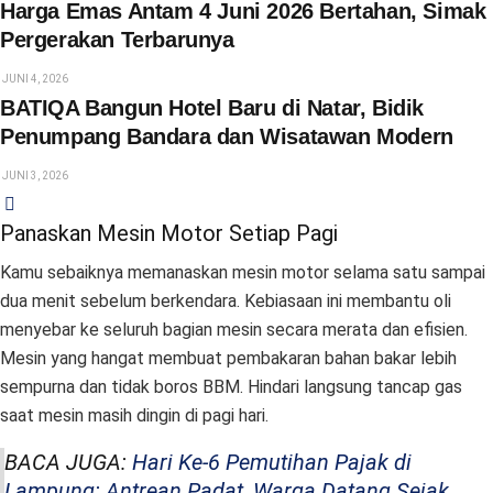
Harga Emas Antam 4 Juni 2026 Bertahan, Simak
Pergerakan Terbarunya
JUNI 4, 2026
BATIQA Bangun Hotel Baru di Natar, Bidik
Penumpang Bandara dan Wisatawan Modern
JUNI 3, 2026
Panaskan Mesin Motor Setiap Pagi
Kamu sebaiknya memanaskan mesin motor selama satu sampai
dua menit sebelum berkendara. Kebiasaan ini membantu oli
menyebar ke seluruh bagian mesin secara merata dan efisien.
Mesin yang hangat membuat pembakaran bahan bakar lebih
sempurna dan tidak boros BBM. Hindari langsung tancap gas
saat mesin masih dingin di pagi hari.
BACA JUGA:
Hari Ke-6 Pemutihan Pajak di
Lampung: Antrean Padat, Warga Datang Sejak