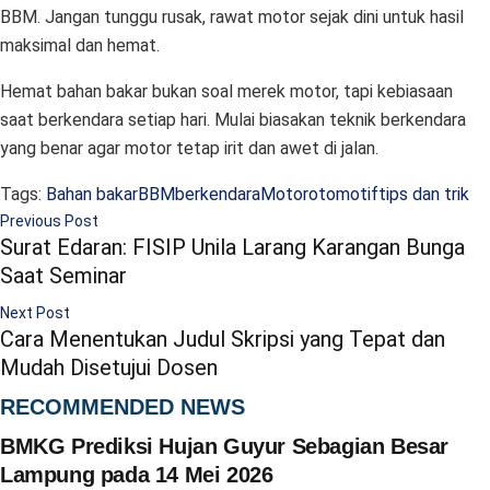
BBM. Jangan tunggu rusak, rawat motor sejak dini untuk hasil
maksimal dan hemat.
Hemat bahan bakar bukan soal merek motor, tapi kebiasaan
saat berkendara setiap hari. Mulai biasakan teknik berkendara
yang benar agar motor tetap irit dan awet di jalan.
Tags:
Bahan bakar
BBM
berkendara
Motor
otomotif
tips dan trik
Previous Post
Surat Edaran: FISIP Unila Larang Karangan Bunga
Saat Seminar
Next Post
Cara Menentukan Judul Skripsi yang Tepat dan
Mudah Disetujui Dosen
RECOMMENDED NEWS
BMKG Prediksi Hujan Guyur Sebagian Besar
Lampung pada 14 Mei 2026