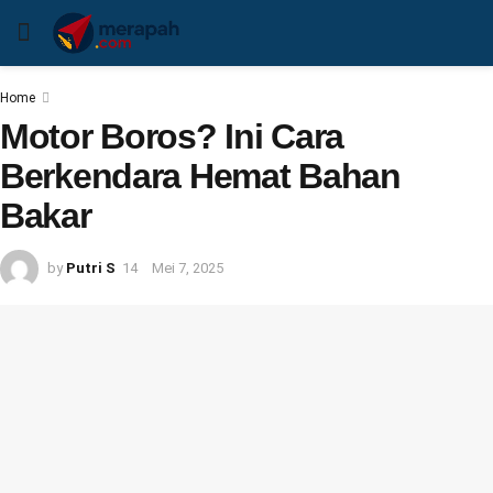
Home
Motor Boros? Ini Cara
Berkendara Hemat Bahan
Bakar
by
Putri S
Mei 7, 2025