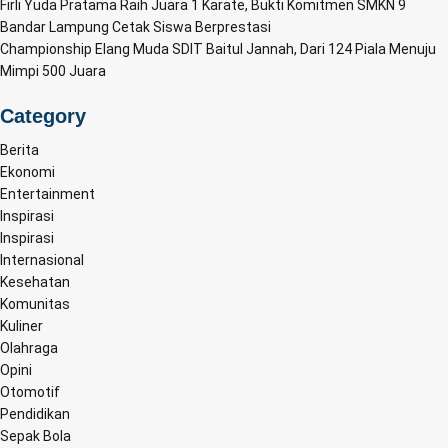
Firli Yuda Pratama Raih Juara 1 Karate, Bukti Komitmen SMKN 9
Bandar Lampung Cetak Siswa Berprestasi
Championship Elang Muda SDIT Baitul Jannah, Dari 124 Piala Menuju
Mimpi 500 Juara
Category
Berita
Ekonomi
Entertainment
Inspirasi
Inspirasi
Internasional
Kesehatan
Komunitas
Kuliner
Olahraga
Opini
Otomotif
Pendidikan
Sepak Bola