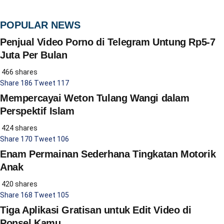
POPULAR NEWS
Penjual Video Porno di Telegram Untung Rp5-7
Juta Per Bulan
466 shares
Share
186
Tweet
117
Mempercayai Weton Tulang Wangi dalam
Perspektif Islam
424 shares
Share
170
Tweet
106
Enam Permainan Sederhana Tingkatan Motorik
Anak
420 shares
Share
168
Tweet
105
Tiga Aplikasi Gratisan untuk Edit Video di
Ponsel Kamu