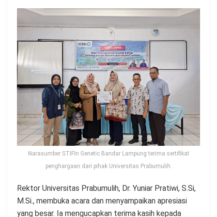
Narasumber STIFIn Genetic Bandar Lampung terima sertifikat
penghargaan dari pihak Universitas Prabumulih.
Rektor Universitas Prabumulih, Dr. Yuniar Pratiwi, S.Si,
M.Si., membuka acara dan menyampaikan apresiasi
yang besar. Ia mengucapkan terima kasih kepada