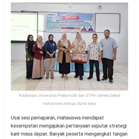
Kolaborasi Universitas Prabumulih dan STIFIn Genetic bekali
mahasiswa menuju dunia kerja.
Usai sesi pemaparan, mahasiswa mendapat
kesempatan mengajukan pertanyaan seputar strategi
karir masa depan. Banyak peserta mengangkat tangan