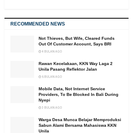
RECOMMENDED NEWS
Not Thieves, But Wife, Cleared Funds
Out Of Customer Account, Says BRI
4 BULAN AGO
Rawan Kecelakaan, KKN Way Laga 2
Unila Pasang Reflektor Jalan
6 BULAN AGO
Mobile Data, Not Internet Service
Providers, To Be Blocked In Bali During
Nyepi
3 BULAN AGO
Warga Desa Munca Belajar Memproduksi
Sabun Alami Bersama Mahasiswa KKN
Unila