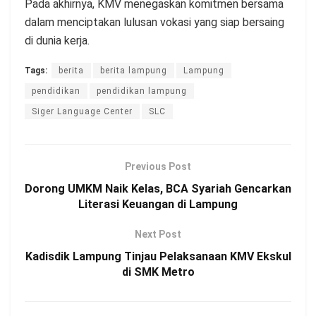
Pada akhirnya, KMV menegaskan komitmen bersama
dalam menciptakan lulusan vokasi yang siap bersaing
di dunia kerja.
Tags:
berita
berita lampung
Lampung
pendidikan
pendidikan lampung
Siger Language Center
SLC
Previous Post
Dorong UMKM Naik Kelas, BCA Syariah Gencarkan
Literasi Keuangan di Lampung
Next Post
Kadisdik Lampung Tinjau Pelaksanaan KMV Ekskul
di SMK Metro