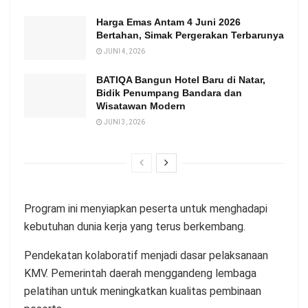
Harga Emas Antam 4 Juni 2026
Bertahan, Simak Pergerakan Terbarunya
JUNI 4, 2026
BATIQA Bangun Hotel Baru di Natar,
Bidik Penumpang Bandara dan
Wisatawan Modern
JUNI 3, 2026
Program ini menyiapkan peserta untuk menghadapi
kebutuhan dunia kerja yang terus berkembang.
Pendekatan kolaboratif menjadi dasar pelaksanaan
KMV. Pemerintah daerah menggandeng lembaga
pelatihan untuk meningkatkan kualitas pembinaan