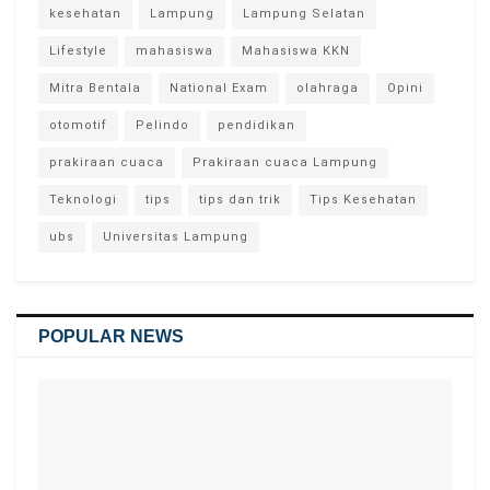
kesehatan
Lampung
Lampung Selatan
Lifestyle
mahasiswa
Mahasiswa KKN
Mitra Bentala
National Exam
olahraga
Opini
otomotif
Pelindo
pendidikan
prakiraan cuaca
Prakiraan cuaca Lampung
Teknologi
tips
tips dan trik
Tips Kesehatan
ubs
Universitas Lampung
POPULAR NEWS