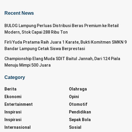
Recent News
BULOG Lampung Perluas Distribusi Beras Premium ke Retail
Modern, Stok Capai 288 Ribu Ton
Firli Yuda Pratama Raih Juara 1 Karate, Bukti Komitmen SMKN 9
Bandar Lampung Cetak Siswa Berprestasi
Championship Elang Muda SDIT Baitul Jannah, Dari 124 Piala
Menuju Mimpi 500 Juara
Category
Berita
Olahraga
Ekonomi
Opini
Entertainment
Otomotif
Inspirasi
Pendidikan
Inspirasi
Sepak Bola
Internasional
Sosial