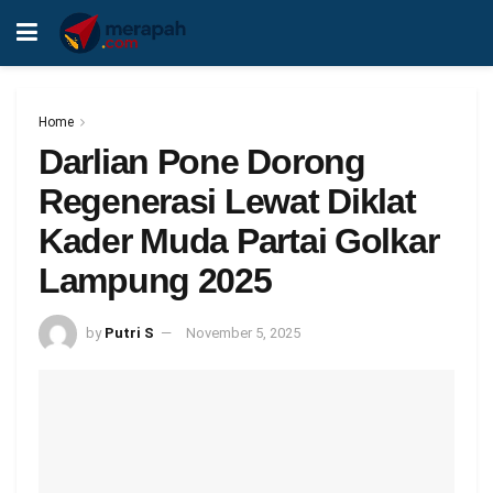
Home
Darlian Pone Dorong
Regenerasi Lewat Diklat
Kader Muda Partai Golkar
Lampung 2025
by
Putri S
November 5, 2025