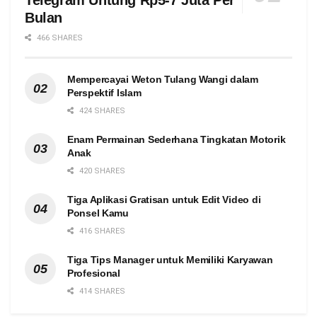
Bulan
466 SHARES
Mempercayai Weton Tulang Wangi dalam
Perspektif Islam
424 SHARES
Enam Permainan Sederhana Tingkatan Motorik
Anak
420 SHARES
Tiga Aplikasi Gratisan untuk Edit Video di
Ponsel Kamu
416 SHARES
Tiga Tips Manager untuk Memiliki Karyawan
Profesional
414 SHARES