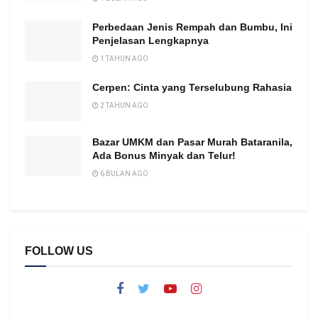
Perbedaan Jenis Rempah dan Bumbu, Ini
Penjelasan Lengkapnya
1 TAHUN AGO
Cerpen: Cinta yang Terselubung Rahasia
2 TAHUN AGO
Bazar UMKM dan Pasar Murah Bataranila,
Ada Bonus Minyak dan Telur!
6 BULAN AGO
FOLLOW US