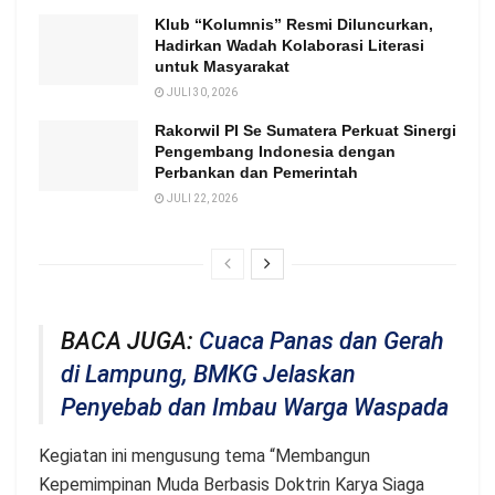
Klub “Kolumnis” Resmi Diluncurkan,
Hadirkan Wadah Kolaborasi Literasi
untuk Masyarakat
JULI 30, 2026
Rakorwil PI Se Sumatera Perkuat Sinergi
Pengembang Indonesia dengan
Perbankan dan Pemerintah
JULI 22, 2026
BACA JUGA:
Cuaca Panas dan Gerah
di Lampung, BMKG Jelaskan
Penyebab dan Imbau Warga Waspada
Kegiatan ini mengusung tema “Membangun
Kepemimpinan Muda Berbasis Doktrin Karya Siaga