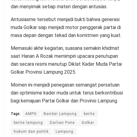
dan menyimak setiap materi dengan antusias.
Antusiasme tersebut menjadi bukti bahwa generasi
muda Golkar siap menjadi motor penggerak partai di
masa depan dengan tekad dan komitmen yang kuat.
Memasuki akhir kegiatan, suasana semakin khidmat
saat Hanan A Rozak memimpin upacara penutupan
dan secara resmi menutup Diklat Kader Muda Partai
Golkar Provinsi Lampung 2025.
Momen ini menjadi penegasan semangat persatuan
dan optimisme kader muda untuk terus berkontribusi
bagi kemajuan Partai Golkar dan Provinsi Lampung.
Tags:
AMPG
Bandar Lampung
berita
berita lampung
Darlian Pone
Golkar
hukum dan politik
Lampung