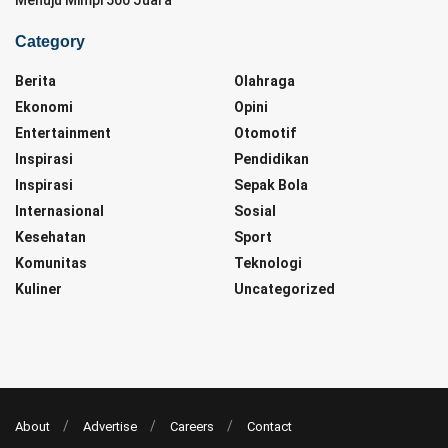
Category
Berita
Olahraga
Ekonomi
Opini
Entertainment
Otomotif
Inspirasi
Pendidikan
Inspirasi
Sepak Bola
Internasional
Sosial
Kesehatan
Sport
Komunitas
Teknologi
Kuliner
Uncategorized
About
Advertise
Careers
Contact