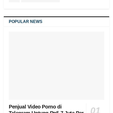
POPULAR NEWS
Penjual Video Porno di
Telegram Untung Rp5-7 Juta Per